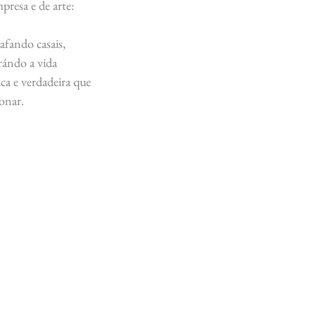
presa e de arte:
fando casais,
trándo a vida
ca e verdadeira que
onar.