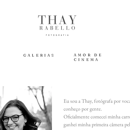
AMOR DE
Y
GALERIAS
CINEMA
Eu sou a Thay, fotógrafa por vo
conheço por gente.
Oficialmente comecei minha carr
ganhei minha primeira câmera pe