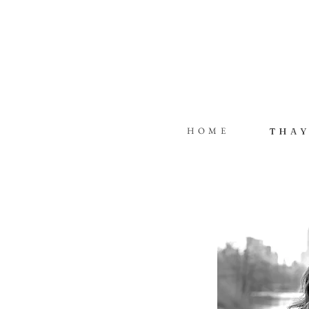
HOME
THA